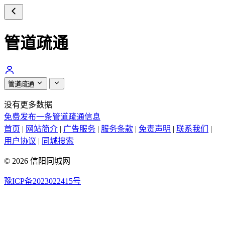
管道疏通
管道疏通
没有更多数据
免费发布一条管道疏通信息
首页
|
网站简介
|
广告服务
|
服务条款
|
免责声明
|
联系我们
|
用户协议
|
同城搜索
© 2026 信阳同城网
豫ICP备2023022415号