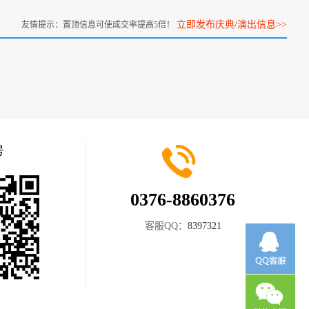
立即发布庆典/演出信息>>
友情提示：置顶信息可使成交率提高5倍！
号
0376-8860376
客服QQ：
8397321