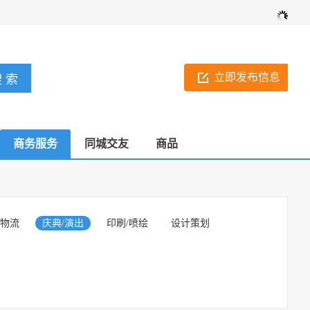
立即发布信息
商务服务
同城交友
商品
/物流
庆典/演出
印刷/喷绘
设计策划